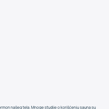
ni hormon našeg tela. Mnoge studije o korišćenju sauna su