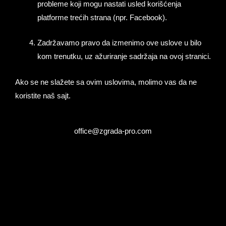
probleme koji mogu nastati usled korišćenja
platforme trećih strana (npr. Facebook).
Zadržavamo pravo da izmenimo ove uslove u bilo
kom trenutku, uz ažuriranje sadržaja na ovoj stranici.
Ako se ne slažete sa ovim uslovima, molimo vas da ne
koristite naš sajt.
office@zgrada-pro.com